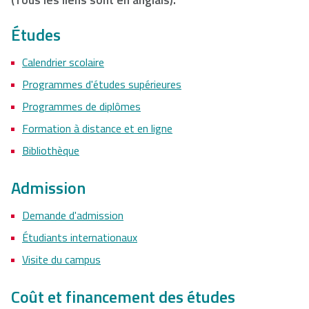
Études
Calendrier scolaire
Programmes d'études supérieures
Programmes de diplômes
Formation à distance et en ligne
Bibliothèque
Admission
Demande d'admission
Étudiants internationaux
Visite du campus
Coût et financement des études