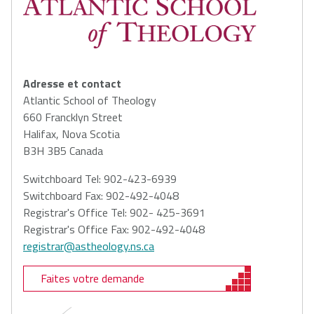
Adresse et contact
Atlantic School of Theology
660 Francklyn Street
Halifax, Nova Scotia
B3H 3B5 Canada
Switchboard Tel: 902-423-6939
Switchboard Fax: 902-492-4048
Registrar's Office Tel: 902- 425-3691
Registrar's Office Fax: 902-492-4048
registrar@astheology.ns.ca
Faites votre demande