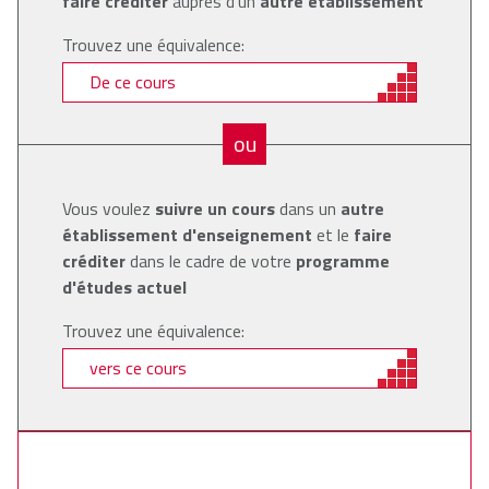
faire créditer
auprès d'un
autre établissement
Trouvez une équivalence:
De ce cours
ou
Vous voulez
suivre un cours
dans un
autre
établissement d'enseignement
et le
faire
créditer
dans le cadre de votre
programme
d'études actuel
Trouvez une équivalence:
vers ce cours