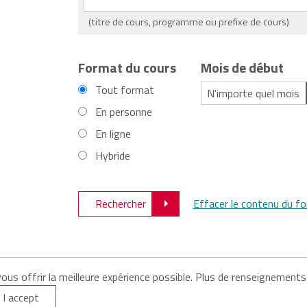
(titre de cours, programme ou prefixe de cours)
Format du cours
Mois de début
Tout format
En personne
En ligne
Hybride
Rechercher
Effacer le contenu du fo
vous offrir la meilleure expérience possible. Plus de renseignements
À propos de CATNÉ
Contactez-nous
Énoncé de conf
I accept