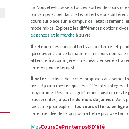
La Nouvelle-Écosse a toutes sortes de cours que vo
Francis
printemps et pendant l’été, offerts sous différent
er
cours sur place sur le campus de l’établissement, e
ersity
mode mixte. Explorez les différentes options ci-d
exigences et la marche
à suivre.
À retenir :
Les cours offerts au printemps et pend
qui couvrent toute la matière d’un cours normal en 
attendre à avoir à gérer un échéancier serré et à r
faire en peu de temps!
À noter :
La liste des cours proposés aux semestr
mise à jour à mesure que les différents collèges et 
programme. Revenez régulièrement visiter ce site p
plus récentes,
à partir du mois de janvier
. Vous p
système pour explorer
les cours offerts en ligne
faire une idée de ce qui pourrait être proposé l’an p
Mes
CoursDePrintemps&D'été