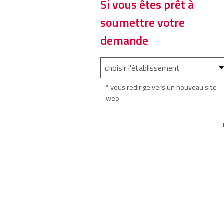
Si vous êtes prêt à
soumettre votre
demande
* vous redirige vers un nouveau site
web