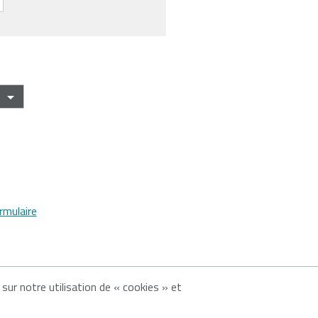
rmulaire
 sur notre utilisation de « cookies » et
identialité