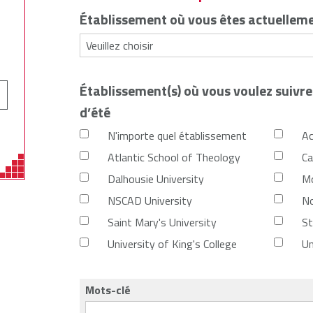
Établissement où vous êtes actuelleme
Établissement(s) où vous voulez suivr
d’été
N'importe quel établissement
Ac
Atlantic School of Theology
Ca
Dalhousie University
Mo
NSCAD University
No
Saint Mary's University
St
University of King's College
Un
Mots-clé