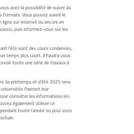
us avez la possibilité de suivre au
s formats. Vous pouvez suivre le
n ligne sur Internet ou encore en
essous, puis informez-vous sur les
ant l’été sont des cours condensés,
un temps plus court. Il faudra vous
ecevoir toute une série de travaux à
Universités et collèges
es de printemps et d’été 2025 sera
universités fixeront leur
our consulter les informations les
ouvez également utiliser ce
pendant toute l’année ou pour vous
rochain.